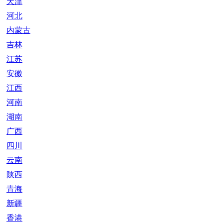
天津
河北
内蒙古
吉林
江苏
安徽
江西
河南
湖南
广西
四川
云南
陕西
青海
新疆
香港