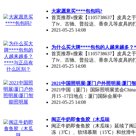
大家愿意买****包包吗?
首页推荐v搜索【1105738637】
了lv、古驰、普拉达、香奈儿等皮具的
2021-05-25 14:08
为什么买大牌****包包的人越来越多？
首页推荐v搜索【1105738637】
了lv、古驰、普拉达、香奈儿等皮具的
2021-05-25 14:08
2021中国照明展|厦门户外照明展|厦门
2021中国（厦门）国际照明展览会China (Xiamen
月15 -17日地点：厦门国际会展中
2021-05-25 14:08
闽正牛奶即食鱼胶（木瓜味
闽正牛奶即食鱼胶（木瓜味）延续了闽
冻（3℃）、软绵慕斯（15℃）和丝滑